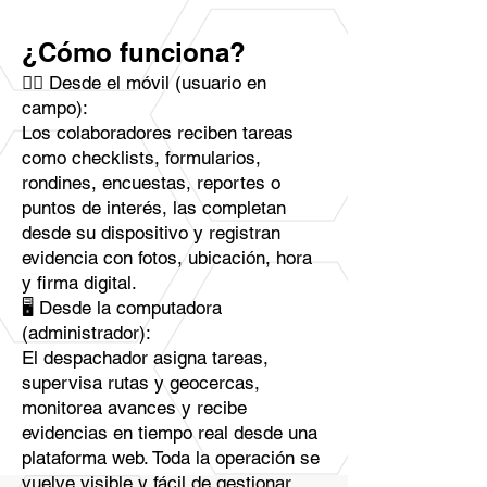
¿Cómo funciona?
👷‍♂️ Desde el móvil (usuario en
campo):
Los colaboradores reciben tareas
como checklists, formularios,
rondines, encuestas, reportes o
puntos de interés, las completan
desde su dispositivo y registran
evidencia con fotos, ubicación, hora
y firma digital.
🖥️ Desde la computadora
(administrador):
El despachador asigna tareas,
supervisa rutas y geocercas,
monitorea avances y recibe
evidencias en tiempo real desde una
plataforma web. Toda la operación se
vuelve visible y fácil de gestionar.