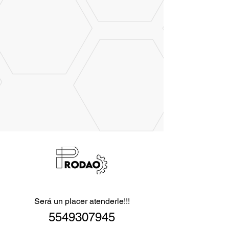
¡CONTÁCTANOS!
Será un placer atenderle!!!
5549307945